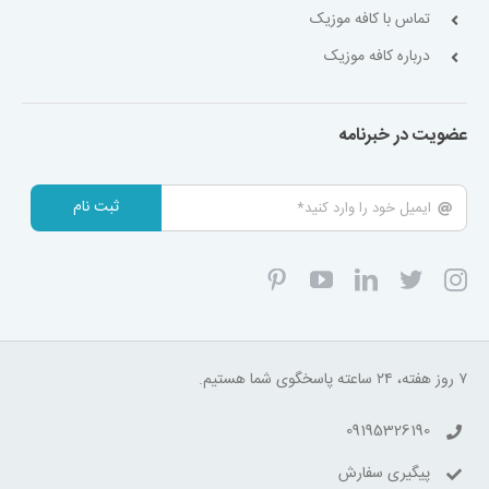
تماس با کافه موزیک
درباره کافه موزیک
عضویت در خبرنامه
ثبت نام
۷ روز هفته، ۲۴ ساعته پاسخگوی شما هستیم.
09195326190
پیگیری سفارش