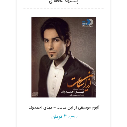
پیشنهاد لحظه‌ای
 شاملو
آلبوم موسیقی از این ساعت – مهدی احمدوند
30,000
تومان