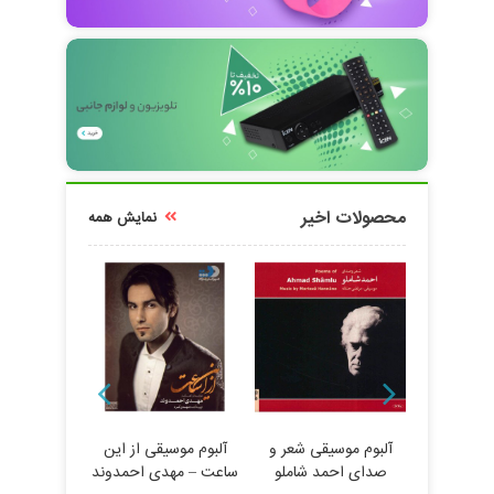
محصولات اخیر
نمایش همه
قی اولین
دستگاه
یران –
 مختلف
تومان
آلبوم موسیقی شعر و
آلبوم موسیقی از این
صدای احمد شاملو
ساعت – مهدی احمدوند