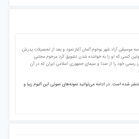
ا زیر نظر استاد آلمانی در مدرسه موسیقی آزاد شهر بوخوم آلمان آغاز نمود و بعد از تحصیلات پدرش
اولین کسی که او را به خواننده شدن تشویق کرد مرحوم مجتبی
. او دوره‌های آموزشی جدید را طی کرد و در سال 76 و در سن 14 سالگی، مجوز رسمی خود را از صدا و سیمای جمهوری اسلامی ایران که در آن
.
 بی‌قراری» نام یک آلبوم موسیقی در سبک پاپ است با صدای «بابک جهانبخش» که در شهریور 93 منتشر شده است. در ادامه می‌توانید نمونه‌های صوتی این آلبوم زیبا و