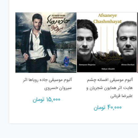
آلبوم موسیقی افسانه چشم
آلبوم موسیقی جاده رویاها اثر
هایت اثر همایون شجریان و
سیروان خسروی
علیرضا قربانی
15,000
تومان
40,000
تومان