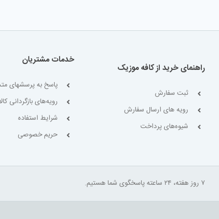
خدمات مشتریان
راهنمای خرید از کافه موزیک
پاسخ به پرسشهای متد
ثبت سفارش
رویه‌های بازگردانی کالا
رویه های ارسال سفارش
شرایط استفاده
شیوه‌های پرداخت
حریم خصوصی
۷ روز هفته، ۲۴ ساعته پاسخگوی شما هستیم.