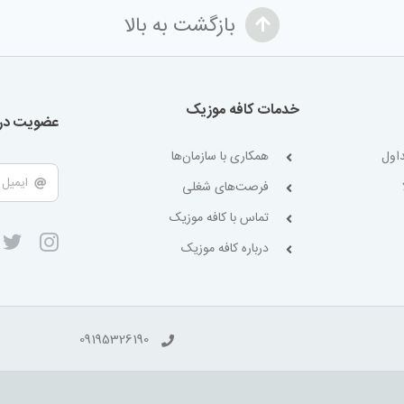
بازگشت به بالا
خدمات کافه موزیک
عضویت در 
اول
همکاری با سازمان‌ها
فرصت‌های شغلی
تماس با کافه موزیک
درباره کافه موزیک
09195326190