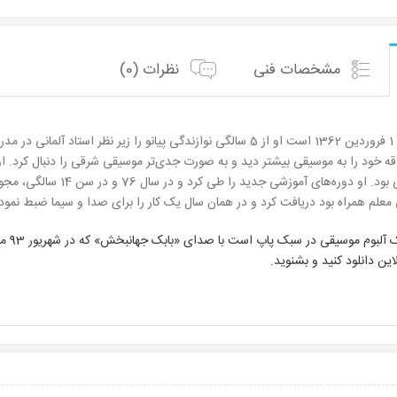
مشخصات فنی
نظرات (0)
بابک جهان‌بخش متولد 1 فروردین 1362 است او از 5 سالگی نوازندگی پیانو ر
اقه خود را به موسیقی بیشتر دید و به صورت جدی‌تر موسیقی شرقی را دنبال کرد. 
میرزاده آهنگساز قدیمی بود
 معلم همراه بود دریافت کرد و در همان سال یک کار را برای صدا و سیما ضبط نمود
«مدار
ین دانلود کنید و بشنوید.