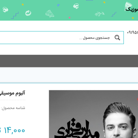
موزیک
آلبوم موسیق
شناسه محصول:
14,000
ت