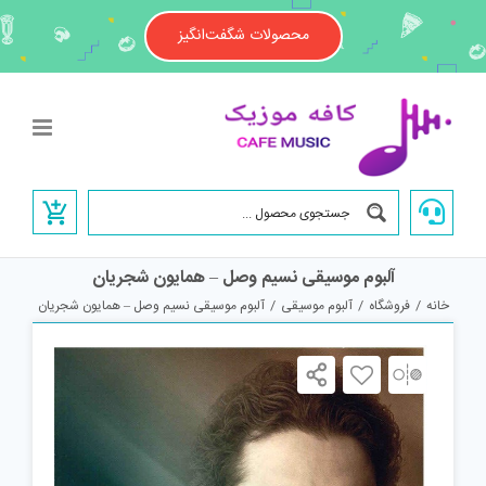
Ski
t
محصولات شگفت‌انگیز
conten
آلبوم موسیقی نسیم وصل – همایون شجریان
خانه
/
فروشگاه
/
آلبوم موسیقی
/
آلبوم موسیقی نسیم وصل – همایون شجریان