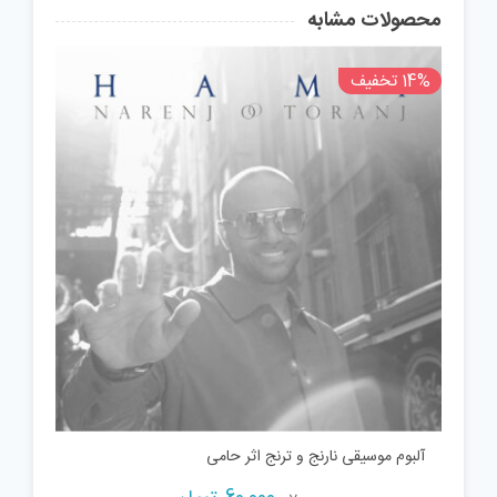
محصولات مشابه
14% تخفیف
آلبوم موسیقی نارنج و ترنج اثر حامی